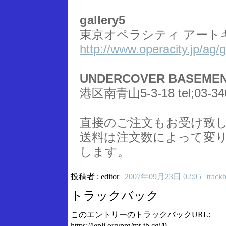
gallery5
東京オペラシティ アートギャラリ
http://www.operacity.jp/ag/
UNDERCOVER BASEME
港区南青山5-3-18 tel;03-34
直接のご注文もお受け致
送料は注文数によって変
します。
投稿者 : editor |
2007年09月23日 02:05
|
track
トラックバック
このエントリーのトラックバックURL:
https://lepli.org/prg/mt-tb.cgi/9