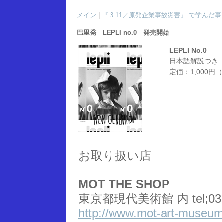
メイン
|
『 3.11／原発企業事故災害』 で学んだ事
巴里発 LEPLI no.0 発売開始
LEPLI No.0
日本語解説つき
定価：1,000円
お取り扱い店
MOT THE SHOP
東京都現代美術館 内 tel;03-3
http://www.mot-art-museum